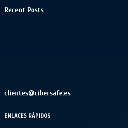
Recent Posts
clientes@cibersafe.es
ENLACES RÁPIDOS